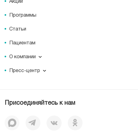
Акции
Программы
Статьи
Пациентам
О компании
О компании
Пресс-центр
Наши преимущества
Пресс-центр
Корпоративная социальная ответственность
Журнал для пациентов «МЕДСИ СЕГОДНЯ»
Вакансии
Лицензии
Присоединяйтесь к нам
Документы
Отзывы
История
Миссия