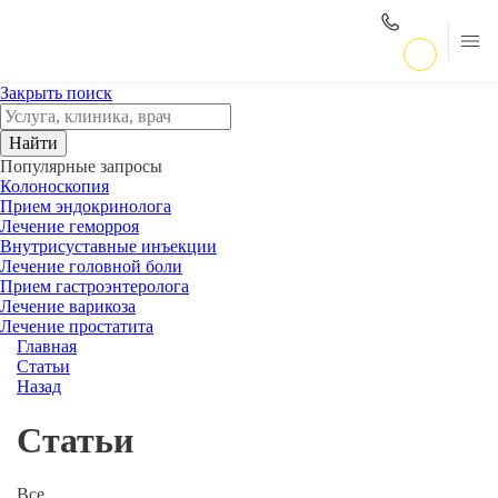
Закрыть поиск
Найти
Популярные запросы
Колоноскопия
Прием эндокринолога
Лечение геморроя
Внутрисуставные инъекции
Лечение головной боли
Прием гастроэнтеролога
Лечение варикоза
Лечение простатита
Главная
Статьи
Назад
Cтатьи
Все