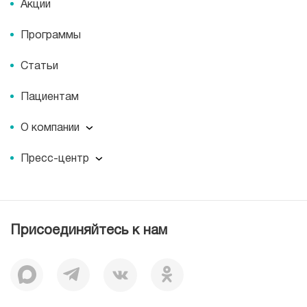
Акции
Программы
Статьи
Пациентам
О компании
О компании
Пресс-центр
Наши преимущества
Пресс-центр
Корпоративная социальная ответственность
Журнал для пациентов «МЕДСИ СЕГОДНЯ»
Вакансии
Лицензии
Присоединяйтесь к нам
Документы
Отзывы
История
Миссия