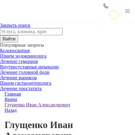
Закрыть поиск
Найти
Популярные запросы
Колоноскопия
Прием эндокринолога
Лечение геморроя
Внутрисуставные инъекции
Лечение головной боли
Лечение варикоза
Прием гастроэнтеролога
Лечение простатита
Главная
Врачи
Глущенко Иван Александрович
Назад
Глущенко Иван