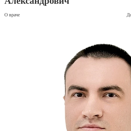
Александрович
О враче
Д