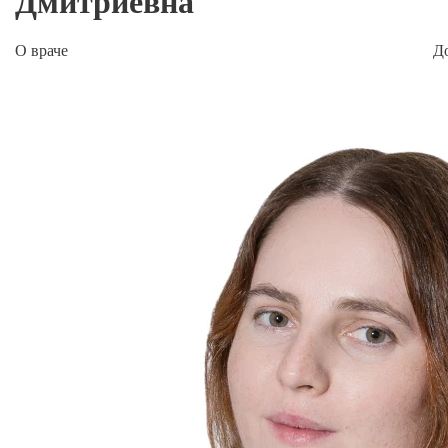
Дмитриевна
О враче
Д