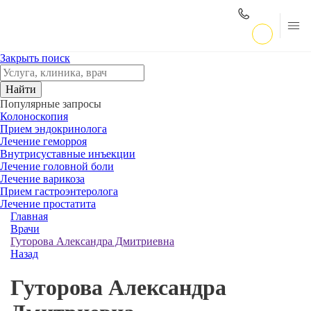
Закрыть поиск
Найти
Популярные запросы
Колоноскопия
Прием эндокринолога
Лечение геморроя
Внутрисуставные инъекции
Лечение головной боли
Лечение варикоза
Прием гастроэнтеролога
Лечение простатита
Главная
Врачи
Гуторова Александра Дмитриевна
Назад
Гуторова Александра