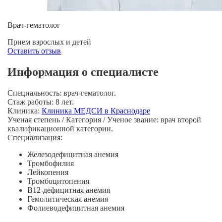
Врач-гематолог
Прием взрослых и детей
Оставить отзыв
Информация о специалисте
Специальность:
врач-гематолог.
Стаж работы:
8 лет.
Клиника:
Клиника МЕДСИ в Краснодаре
Ученая степень / Категория / Ученое звание:
врач второй
квалификационной категории.
Специализация:
Железодефицитная анемия
Тромбофилия
Лейкопения
Тромбоцитопения
B12-дефицитная
анемия
Гемолитическая анемия
Фолиеводефицитная анемия