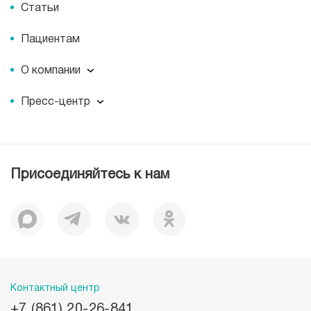
Статьи
Пациентам
О компании
О компании
Пресс-центр
Наши преимущества
Пресс-центр
Корпоративная социальная ответственность
Журнал для пациентов «МЕДСИ СЕГОДНЯ»
Вакансии
Лицензии
Присоединяйтесь к нам
Документы
Отзывы
История
Миссия
Контактный центр
+7 (861) 20-26-841