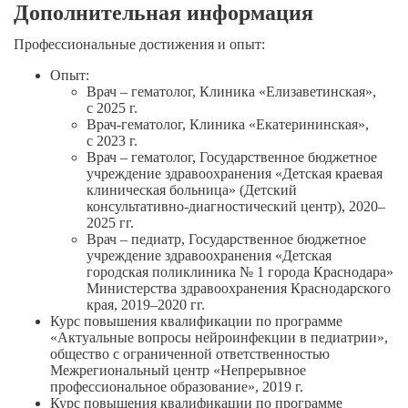
Дополнительная информация
Профессиональные достижения и опыт:
Опыт:
Врач – гематолог, Клиника «Елизаветинская»,
с 2025 г.
Врач-гематолог
, Клиника «Екатерининская»,
с 2023 г.
Врач – гематолог, Государственное бюджетное
учреждение здравоохранения «Детская краевая
клиническая больница» (Детский
консультативно-диагностический
центр),
2020–
2025 гг.
Врач – педиатр, Государственное бюджетное
учреждение здравоохранения «Детская
городская поликлиника № 1 города Краснодара»
Министерства здравоохранения Краснодарского
края,
2019–2020 гг.
Курс повышения квалификации по программе
«Актуальные вопросы нейроинфекции в педиатрии»,
общество с ограниченной ответственностью
Межрегиональный центр «Непрерывное
профессиональное образование», 2019 г.
Курс повышения квалификации по программе