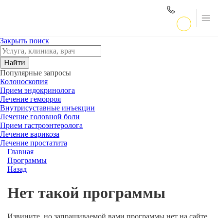
Закрыть поиск
Найти
Популярные запросы
Колоноскопия
Прием эндокринолога
Лечение геморроя
Внутрисуставные инъекции
Лечение головной боли
Прием гастроэнтеролога
Лечение варикоза
Лечение простатита
Главная
Программы
Назад
Нет такой программы
Извините, но запрашиваемой вами программы нет на сайте.