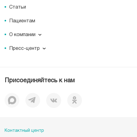
Статьи
Пациентам
О компании
О компании
Пресс-центр
Наши преимущества
Пресс-центр
Корпоративная социальная ответственность
Журнал для пациентов «МЕДСИ СЕГОДНЯ»
Вакансии
Лицензии
Присоединяйтесь к нам
Документы
Отзывы
История
Миссия
Контактный центр