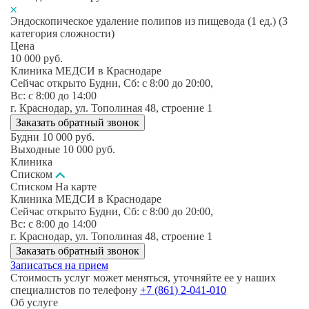
Эндоскопическое удаление полипов из пищевода (1 ед.) (3
категория сложности)
Цена
10 000
руб.
Клиника МЕДСИ в Краснодаре
Сейчас открыто
Будни, Сб: c 8:00 до 20:00,
Вс: c 8:00 до 14:00
г. Краснодар, ул. Тополиная 48, строение 1
Заказать обратный звонок
Будни
10 000
руб.
Выходные
10 000
руб.
Клиника
Списком
Списком
На карте
Клиника МЕДСИ в Краснодаре
Сейчас открыто
Будни, Сб: c 8:00 до 20:00,
Вс: c 8:00 до 14:00
г. Краснодар, ул. Тополиная 48, строение 1
Заказать обратный звонок
Записаться на прием
Стоимость услуг может меняться, уточняйте ее у наших
специалистов по телефону
+7 (861) 2-041-010
Об услуге