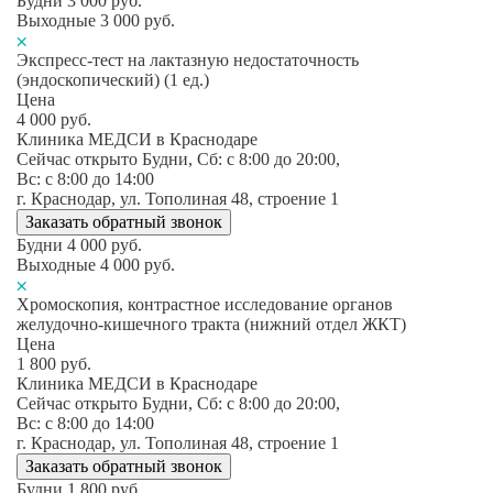
Будни
3 000
руб.
Выходные
3 000
руб.
Экспресс-тест на лактазную недостаточность
(эндоскопический) (1 ед.)
Цена
4 000
руб.
Клиника МЕДСИ в Краснодаре
Сейчас открыто
Будни, Сб: c 8:00 до 20:00,
Вс: c 8:00 до 14:00
г. Краснодар, ул. Тополиная 48, строение 1
Заказать обратный звонок
Будни
4 000
руб.
Выходные
4 000
руб.
Хромоскопия, контрастное исследование органов
желудочно-кишечного тракта (нижний отдел ЖКТ)
Цена
1 800
руб.
Клиника МЕДСИ в Краснодаре
Сейчас открыто
Будни, Сб: c 8:00 до 20:00,
Вс: c 8:00 до 14:00
г. Краснодар, ул. Тополиная 48, строение 1
Заказать обратный звонок
Будни
1 800
руб.