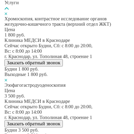
Услуги
Хромоскопия, контрастное исследование органов
желудочно-кишечного тракта (верхний отдел ЖКТ)
Цена
1 800
руб.
Клиника МЕДСИ в Краснодаре
Сейчас открыто
Будни, Сб: c 8:00 до 20:00,
Вс: c 8:00 до 14:00
г. Краснодар, ул. Тополиная 48, строение 1
Заказать обратный звонок
Будни
1 800
руб.
Выходные
1 800
руб.
Эзофагогастродуоденоскопия
Цена
3 500
руб.
Клиника МЕДСИ в Краснодаре
Сейчас открыто
Будни, Сб: c 8:00 до 20:00,
Вс: c 8:00 до 14:00
г. Краснодар, ул. Тополиная 48, строение 1
Заказать обратный звонок
Будни
3 500
руб.