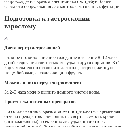
сопровождается
врачом-анестезиологом
, требует более
сложного оборудования для контроля жизненных функций.
Подготовка к гастроскопии
взрослому
Диета перед гастроскопией
Главное правило – полное голодание в течение 8–12 часов
до обследования слизистых желудка и других органов. За 1–
2 дня желательно исключить алкоголь, острую, жирную
пищу, бобовые, свежие овощи и фрукты.
Можно ли пить перед гастроскопией?
За 2–3 часа можно выпить немного чистой воды.
Прием лекарственных препаратов
По согласованию с врачом может потребоваться временная
отмена препаратов, влияющих на свертываемость крови
(антикоагулянты) и секрецию желудка (ингибиторы
протонной помпы). Жизненно необходимые лекарственные