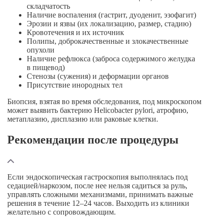
складчатость
Наличие воспаления (гастрит, дуоденит, эзофагит)
Эрозии и язвы (их локализацию, размер, стадию)
Кровотечения и их источник
Полипы, доброкачественные и злокачественные
опухоли
Наличие рефлюкса (заброса содержимого желудка
в пищевод)
Стенозы (сужения) и деформации органов
Присутствие инородных тел
Биопсия, взятая во время обследования, под микроскопом
может выявить бактерию Helicobacter pylori, атрофию,
метаплазию, дисплазию или раковые клетки.
Рекомендации после процедуры
Если эндоскопическая гастроскопия выполнялась под
седацией/наркозом, после нее нельзя садиться за руль,
управлять сложными механизмами, принимать важные
решения в течение 12–24 часов. Выходить из клиники
желательно с сопровождающим.