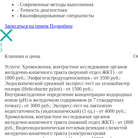
- Современные методы выполнения
- Точность диагностики
- Квалифицированные специалисты
Записаться на прием
Подробнее
Клиники и цены
О
Услуги: Хромоскопия, контрастное исследование органов
желудочно-кишечного тракта (верхний отдел ЖКТ) - от
1800 руб.; Эзофагогастродуоденоскопия - от 3500 руб.;
Эндоскопический уреазный экспресс-тест на хеликобактер
пилори (Helicobacter pylori) - от 1500 руб.;
Внутрижелудочное определение концентрации водородных
ионов (pH) в желудочном содержимом (в 7 стандартных
точках) - от 3000 руб.; Экспресс-тест на лактазную
недостаточность (эндоскопический) (1 ед.) - от 4000 руб.;
Хромоскопия, контрастное исследование органов
желудочно-кишечного тракта (нижний отдел ЖКТ) - от 1800
руб.; Видеоэндоскопическая петлевая резекция слизистой
желудочно-кишечного тракта (электроэксцизия