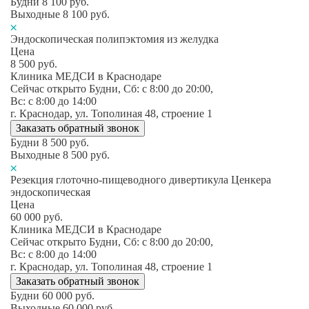
Будни
8 100
руб.
Выходные
8 100
руб.
Эндоскопическая полипэктомия из желудка
Цена
8 500
руб.
Клиника МЕДСИ в Краснодаре
Сейчас открыто
Будни, Сб: c 8:00 до 20:00,
Вс: c 8:00 до 14:00
г. Краснодар, ул. Тополиная 48, строение 1
Заказать обратный звонок
Будни
8 500
руб.
Выходные
8 500
руб.
Резекция глоточно-пищеводного дивертикула Ценкера
эндоскопическая
Цена
60 000
руб.
Клиника МЕДСИ в Краснодаре
Сейчас открыто
Будни, Сб: c 8:00 до 20:00,
Вс: c 8:00 до 14:00
г. Краснодар, ул. Тополиная 48, строение 1
Заказать обратный звонок
Будни
60 000
руб.
Выходные
60 000
руб.