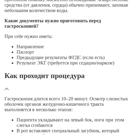
средства (от давления, сердца) обычно принимают, запивая
небольшим количеством воды.
Какие документы нужно приготовить перед
гастроскопией?
При себе нужно иметь:
Направление
Паспорт
Предыдущие результаты ФГДС (если есть)
Результат ЭКГ (требуется при седации/наркозе)
Как проходит процедура
Гастроскопия длится всего 10–20 минут. Осмотр слизистых
оболочек органов
желудочно-кишечного
тракта
выполняется в несколько этапов:
Пациента укладывают на левый бок, ноги при этом
слегка сгибаются
В рот вставляют специальный загубник, который