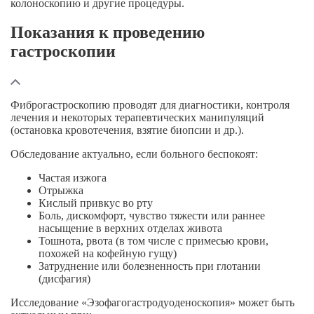
колоноскопию и другие процедуры.
Показания к проведению
гастроскопии
Фиброгастроскопию проводят для диагностики, контроля
лечения и некоторых терапевтических манипуляций
(остановка кровотечения, взятие биопсии и др.).
Обследование актуально, если больного беспокоят:
Частая изжога
Отрыжка
Кислый привкус во рту
Боль, дискомфорт, чувство тяжести или раннее
насыщение в верхних отделах живота
Тошнота, рвота (в том числе с примесью крови,
похожей на кофейную гущу)
Затруднение или болезненность при глотании
(дисфагия)
Исследование «Эзофагогастродуоденоскопия» может быть