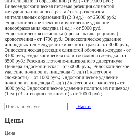
эпителиального образования) (1 ед.) - от 19000 руб.;
Видеоэндоскопическая петлевая резекция слизистой
желудочно-кишечного тракта (электроэксцизия
эпителиальных образований) (2-3 ед.) - от 25000 руб.;
Эндоскопическое электрохирургическое удаление
новообразования желудка (1 ед.) - от 5000 руб.;
Эндоскопическая остановка (профилактика рецидива)
кровотечения - от 4700 руб.; Эндоскопическое удаление
инородных тел желудочно-кишечного тракта - от 3000 руб.;
Эндоскопическая резекция слизистой оболочки желудка - от
8100 руб.; Эндоскопическая полипэктомия из желудка - от
8500 руб.; Резекция глоточно-пищеводного дивертикула
Ценкера эндоскопическая - от 60000 руб.; Эндоскопическое
удаление полипов из пищевода (1 ед.) (1 категория
сложности) - от 1000 руб.; Эндоскопическое удаление
полипов из пищевода (1 ед.) (2 категория сложности) - от
3000 руб.; Эндоскопическое удаление полипов из пищевода
(1 ед.) (3 категория сложности) - от 10000 руб.;
Найти
Цены
Цена