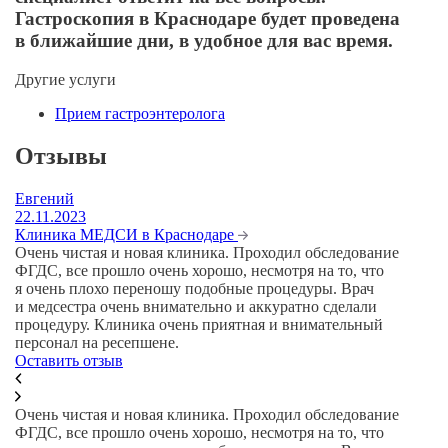
Гастроскопия в Краснодаре будет проведена
в ближайшие дни, в удобное для вас время.
Другие услуги
Прием гастроэнтеролога
Отзывы
Евгений
А
22.11.2023
29
Клиника МЕДСИ в Краснодаре
К
Очень чистая и новая клиника. Проходил обследование
Бы
ФГДС, все прошло очень хорошо, несмотря на то, что
ра
я очень плохо переношу подобные процедуры. Врач
п
и медсестра очень внимательно и аккуратно сделали
п
процедуру. Клиника очень приятная и внимательный
персонал на ресепшене.
Оставить отзыв
Очень чистая и новая клиника. Проходил обследование
ФГДС, все прошло очень хорошо, несмотря на то, что