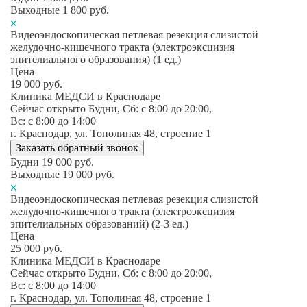
Выходные
1 800
руб.
Видеоэндоскопическая петлевая резекция слизистой
желудочно-кишечного тракта (электроэксцизия
эпителиального образования) (1 ед.)
Цена
19 000
руб.
Клиника МЕДСИ в Краснодаре
Сейчас открыто
Будни, Сб: c 8:00 до 20:00,
Вс: c 8:00 до 14:00
г. Краснодар, ул. Тополиная 48, строение 1
Заказать обратный звонок
Будни
19 000
руб.
Выходные
19 000
руб.
Видеоэндоскопическая петлевая резекция слизистой
желудочно-кишечного тракта (электроэксцизия
эпителиальных образований) (2-3 ед.)
Цена
25 000
руб.
Клиника МЕДСИ в Краснодаре
Сейчас открыто
Будни, Сб: c 8:00 до 20:00,
Вс: c 8:00 до 14:00
г. Краснодар, ул. Тополиная 48, строение 1