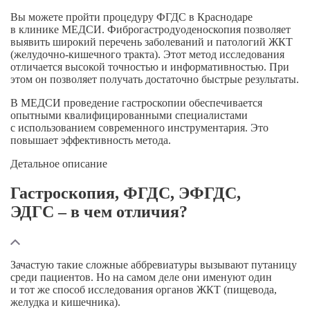
Вы можете пройти процедуру ФГДС в Краснодаре
в клинике МЕДСИ. Фиброгастродуоденоскопия позволяет
выявить широкий перечень заболеваний и патологий ЖКТ
(
желудочно-кишечного
тракта). Этот метод исследования
отличается высокой точностью и информативностью. При
этом он позволяет получать достаточно быстрые результаты.
В МЕДСИ проведение гастроскопии обеспечивается
опытными квалифицированными специалистами
с использованием современного инструментария. Это
повышает эффективность метода.
Детальное описание
Гастроскопия, ФГДС, ЭФГДС,
ЭДГС – в чем отличия?
Зачастую такие сложные аббревиатуры вызывают путаницу
среди пациентов. Но на самом деле они именуют один
и тот же способ исследования органов ЖКТ (пищевода,
желудка и кишечника).