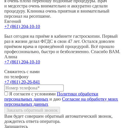
я очень плохо переношу подобные процедуры. Врач
и медсестра очень внимательно и аккуратно сделали
процедуру. Клиника очень приятная и внимательный
персонал на ресепшене.
Евгений
+7 (861) 204-10-10
Был сегодня на приёме в кабинете гастроскопии. Первый
раз в жизни делал ФГДС в свои 47 лет. Остался доволен
приёмом врача и проведённой процедурой. Всё прошло
профессионально, быстро и безболезненно. Спасибо ВАМ.
Алина
+7 (861) 204-10-10
Свяжитесь с нами
по телефону
+7 (861) 20-26-841
Я согласен с условиями
Политики обработки
персональных данных
и даю
Согласие на обработку моих
персональных данных
Заказать обратный звонок
Вам будет совершен обратный автоматический звонок,
дождитесь ответа оператора.
Запишитесь