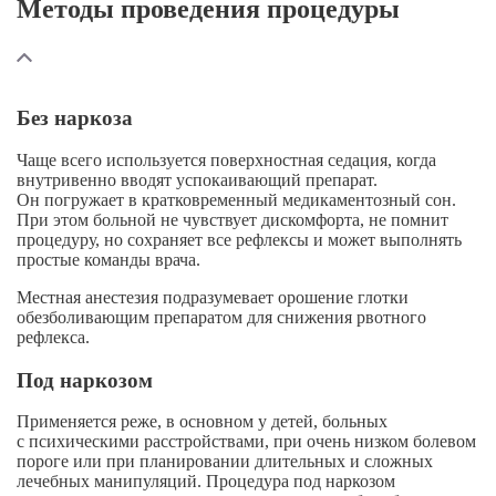
Методы проведения процедуры
Без наркоза
Чаще всего используется поверхностная седация, когда
внутривенно вводят успокаивающий препарат.
Он погружает в кратковременный медикаментозный сон.
При этом больной не чувствует дискомфорта, не помнит
процедуру, но сохраняет все рефлексы и может выполнять
простые команды врача.
Местная анестезия подразумевает орошение глотки
обезболивающим препаратом для снижения рвотного
рефлекса.
Под наркозом
Применяется реже, в основном у детей, больных
с психическими расстройствами, при очень низком болевом
пороге или при планировании длительных и сложных
лечебных манипуляций. Процедура под наркозом