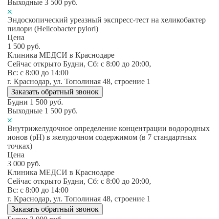
Выходные
3 500
руб.
Эндоскопический уреазный экспресс-тест на хеликобактер
пилори (Helicobacter pylori)
Цена
1 500
руб.
Клиника МЕДСИ в Краснодаре
Сейчас открыто
Будни, Сб: c 8:00 до 20:00,
Вс: c 8:00 до 14:00
г. Краснодар, ул. Тополиная 48, строение 1
Заказать обратный звонок
Будни
1 500
руб.
Выходные
1 500
руб.
Внутрижелудочное определение концентрации водородных
ионов (pH) в желудочном содержимом (в 7 стандартных
точках)
Цена
3 000
руб.
Клиника МЕДСИ в Краснодаре
Сейчас открыто
Будни, Сб: c 8:00 до 20:00,
Вс: c 8:00 до 14:00
г. Краснодар, ул. Тополиная 48, строение 1
Заказать обратный звонок