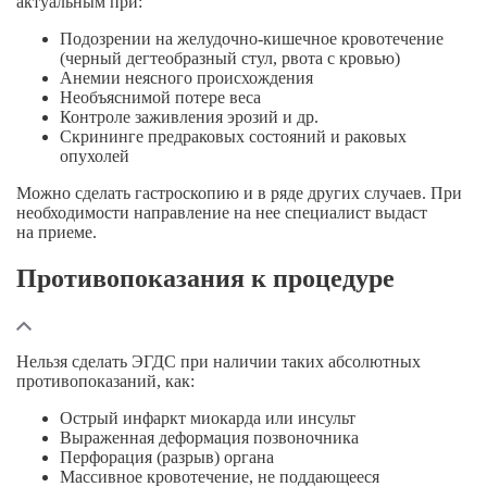
актуальным при:
Подозрении на
желудочно-кишечное
кровотечение
(черный дегтеобразный стул, рвота с кровью)
Анемии неясного происхождения
Необъяснимой потере веса
Контроле заживления эрозий и др.
Скрининге предраковых состояний и раковых
опухолей
Можно сделать гастроскопию и в ряде других случаев. При
необходимости направление на нее специалист выдаст
на приеме.
Противопоказания к процедуре
Нельзя сделать ЭГДС при наличии таких абсолютных
противопоказаний, как:
Острый инфаркт миокарда или инсульт
Выраженная деформация позвоночника
Перфорация (разрыв) органа
Массивное кровотечение, не поддающееся