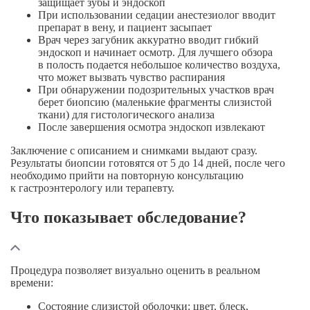
защищает зубы и эндоскоп
При использовании седации анестезиолог вводит
препарат в вену, и пациент засыпает
Врач через загубник аккуратно вводит гибкий
эндоскоп и начинает осмотр. Для лучшего обзора
в полость подается небольшое количество воздуха,
что может вызвать чувство распирания
При обнаружении подозрительных участков врач
берет биопсию (маленькие фрагменты слизистой
ткани) для гистологического анализа
После завершения осмотра эндоскоп извлекают
Заключение с описанием и снимками выдают сразу.
Результаты биопсии готовятся от 5 до 14 дней, после чего
необходимо прийти на повторную консультацию
к гастроэнтерологу или терапевту.
Что показывает обследование?
Процедура позволяет визуально оценить в реальном
времени:
Состояние слизистой оболочки: цвет, блеск,