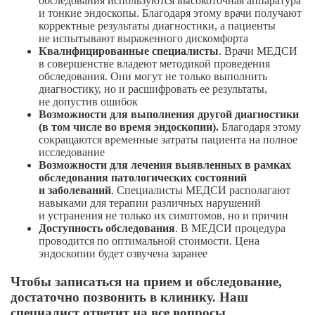
обследования используются высокоточная аппаратура
и тонкие эндоскопы. Благодаря этому врачи получают
корректные результаты диагностики, а пациенты
не испытывают выраженного дискомфорта
Квалифицированные специалисты
. Врачи МЕДСИ
в совершенстве владеют методикой проведения
обследования. Они могут не только выполнить
диагностику, но и расшифровать ее результаты,
не допустив ошибок
Возможности для
выполнения
другой диагностики
(в том числе во время эндоскопии).
Благодаря этому
сокращаются временные затраты пациента на полное
исследование
Возможности для лечения выявленных в рамках
обследования
патологических состояний
и заболеваний
. Специалисты МЕДСИ располагают
навыками для терапии различных нарушений
и устранения не только их симптомов, но и причин
Доступность обследования
. В МЕДСИ процедура
проводится по оптимальной стоимости. Цена
эндоскопии будет озвучена заранее
Чтобы записаться на прием и обследование,
достаточно позвонить в клинику. Наш
специалист ответит на все вопросы.