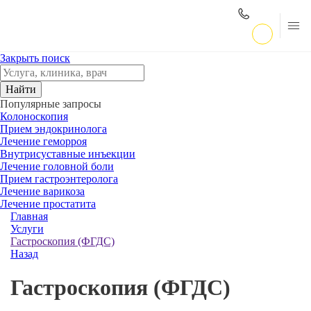
Закрыть поиск
Найти
Популярные запросы
Колоноскопия
Прием эндокринолога
Лечение геморроя
Внутрисуставные инъекции
Лечение головной боли
Прием гастроэнтеролога
Лечение варикоза
Лечение простатита
Главная
Услуги
Гастроскопия (ФГДС)
Назад
Гастроскопия (ФГДС)