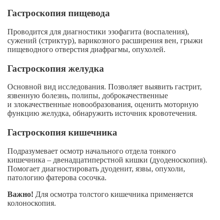
Гастроскопия пищевода
Проводится для диагностики эзофагита (воспаления),
сужений (стриктур), варикозного расширения вен, грыжи
пищеводного отверстия диафрагмы, опухолей.
Гастроскопия желудка
Основной вид исследования. Позволяет выявить гастрит,
язвенную болезнь, полипы, доброкачественные
и злокачественные новообразования, оценить моторную
функцию желудка, обнаружить источник кровотечения.
Гастроскопия кишечника
Подразумевает осмотр начального отдела тонкого
кишечника – двенадцатиперстной кишки (дуоденоскопия).
Помогает диагностировать дуоденит, язвы, опухоли,
патологию фатерова сосочка.
Важно!
Для осмотра толстого кишечника применяется
колоноскопия.