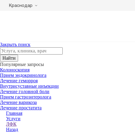
Краснодар
Закрыть поиск
Найти
Популярные запросы
Колоноскопия
Прием эндокринолога
Лечение геморроя
Внутрисуставные инъекции
Лечение головной боли
Прием гастроэнтеролога
Лечение варикоза
Лечение простатита
Главная
Услуги
ЛФК
Назад