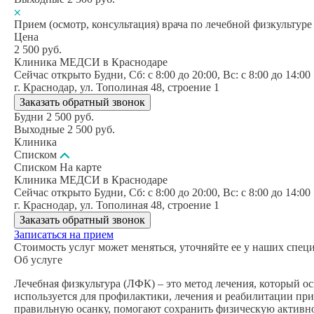
Прием (осмотр, консультация) врача по лечебной физкультур
Цена
2 500
руб.
Клиника МЕДСИ в Краснодаре
Сейчас открыто
Будни, Сб: c 8:00 до 20:00, Вс: c 8:00 до 14:00
г. Краснодар, ул. Тополиная 48, строение 1
Заказать обратный звонок
Будни
2 500
руб.
Выходные
2 500
руб.
Клиника
Списком
Списком
На карте
Клиника МЕДСИ в Краснодаре
Сейчас открыто
Будни, Сб: c 8:00 до 20:00, Вс: c 8:00 до 14:00
г. Краснодар, ул. Тополиная 48, строение 1
Заказать обратный звонок
Записаться на прием
Стоимость услуг может меняться, уточняйте ее у наших спец
Об услуге
Лечебная физкультура (ЛФК) – это метод лечения, который 
используется для профилактики, лечения и реабилитации пр
правильную осанку, помогают сохранить физическую активнос