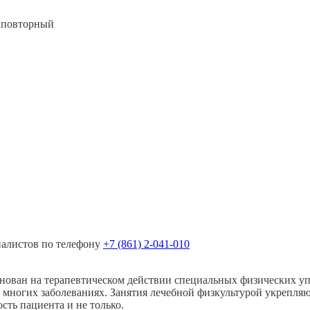
е повторный
иалистов по телефону
+7 (861) 2-041-010
основан на терапевтическом действии специальных физических 
и многих заболеваниях. Занятия лечебной физкультурой укреп
ть пациента и не только.