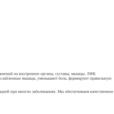
ражнений на внутренние органы, суставы, мышцы. ЛФК
ют ослабленные мышцы, уменьшают боль, формируют правильную
ацией при многих заболеваниях. Мы обеспечиваем качественное