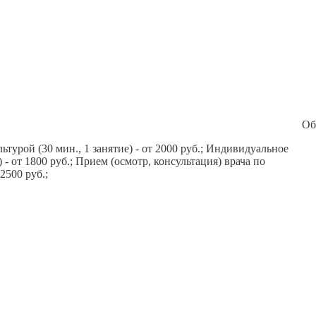
Об
турой (30 мин., 1 занятие) - от 2000 руб.; Индивидуальное
 - от 1800 руб.; Прием (осмотр, консультация) врача по
2500 руб.;