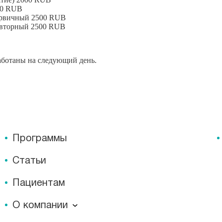
0
RUB
ервичный
2500
RUB
овторный
2500
RUB
работаны на следующий день.
Программы
Статьи
Пациентам
О компании