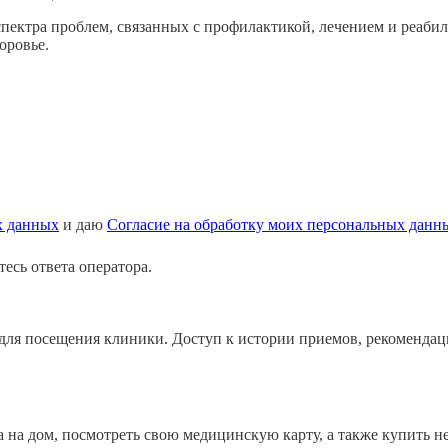
пектра проблем, связанных с профилактикой, лечением и реаби
оровье.
х данных
и даю
Согласие на обработку моих персональных данн
есь ответа оператора.
ля посещения клиники. Доступ к истории приемов, рекомендация
а на дом, посмотреть свою медицинскую карту, а также купить н