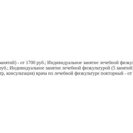
нятий) - от 1700 руб.; Индивидуальное занятие лечебной физкуль
 руб.; Индивидуальное занятие лечебной физкультурой (5 занятий)
р, консультация) врача по лечебной физкультуре повторный - от 