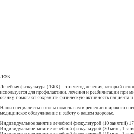
ЛФК
Лечебная физкультура (ЛФК) – это метод лечения, который ос
используется для профилактики, лечения и реабилитации при 
осанку, помогают сохранить физическую активность пациента и 
Наши специалисты готовы помочь вам в решении широкого спек
медицинское обслуживание и заботу о вашем здоровье.
Индивидуальное занятие лечебной физкультурой (10 занятий)
17
Индивидуальное занятие лечебной физкультурой (30 мин., 1 заня
Индивидуальное занятие лечебной физкультурой (45 мин., 1 заня