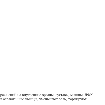
упражнений на внутренние органы, суставы, мышцы. ЛФК
ляют ослабленные мышцы, уменьшают боль, формируют