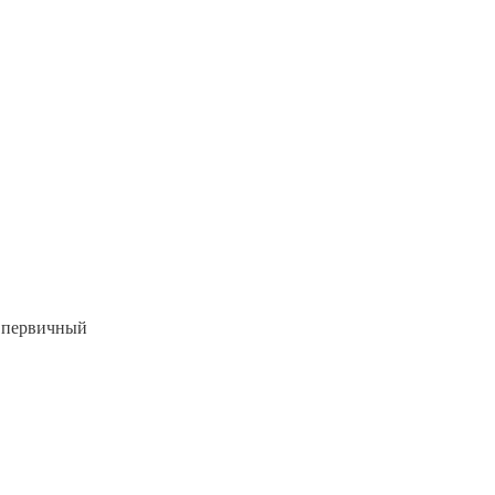
е первичный