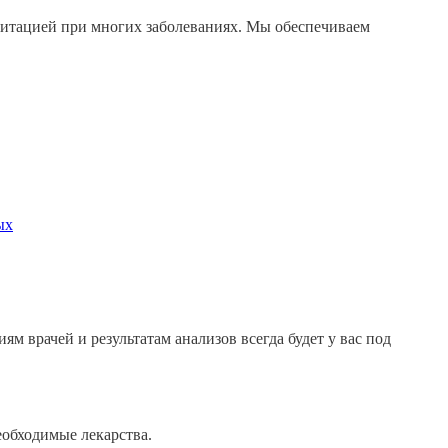
литацией при многих заболеваниях. Мы обеспечиваем
ых
м врачей и результатам анализов всегда будет у вас под
еобходимые лекарства.