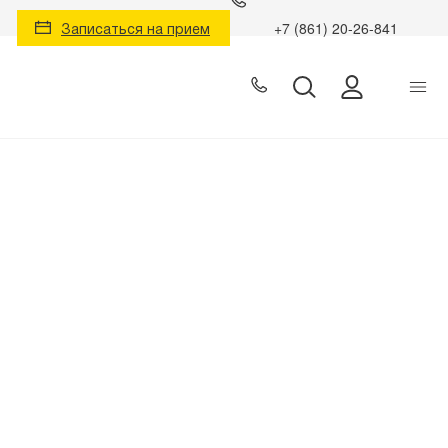
Записаться на прием
+7 (861) 20-26-841
Личный к