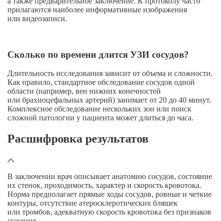
а также предварительное заключение. К протоколу часто
прилагаются наиболее информативные изображения
или видеозаписи.
Сколько по времени длится УЗИ сосудов?
Длительность исследования зависит от объема и сложности.
Как правило, стандартное обследование сосудов одной
области (например, вен нижних конечностей
или брахиоцефальных артерий) занимает от 20 до 40 минут.
Комплексное обследование нескольких зон или поиск
сложной патологии у пациента может длиться до часа.
Расшифровка результатов
В заключении врач описывает анатомию сосудов, состояние
их стенок, проходимость, характер и скорость кровотока.
Норма предполагает прямые ходы сосудов, ровные и четкие
контуры, отсутствие атеросклеротических бляшек
или тромбов, адекватную скорость кровотока без признаков
сужения.