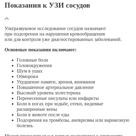
Показания к УЗИ сосудов
Ультразвуковое исследование сосудов назначают
при подозрении на нарушения кровообращения
или для контроля уже диагностированных заболеваний.
Основные показания включают:
Головные боли
Головокружения
Шум в ушах
Обмороки
Ухудшение памяти, зрения, внимания
Повышенное артериальное давление
Высокий уровень холестерина
Перенесенные инсульты или инфаркты
Боли в ногах при ходьбе, отеки, видимые
расширенные вены
Боли в животе после еды
Подозрения на тромбозы, аневризмы или варикозную
болезнь
Может проводиться и в рамках подготовки к операциям