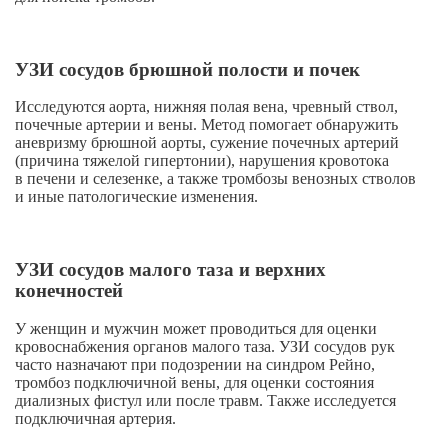
УЗИ сосудов брюшной полости и почек
Исследуются аорта, нижняя полая вена, чревный ствол,
почечные артерии и вены. Метод помогает обнаружить
аневризму брюшной аорты, сужение почечных артерий
(причина тяжелой гипертонии), нарушения кровотока
в печени и селезенке, а также тромбозы венозных стволов
и иные патологические изменения.
УЗИ сосудов малого таза и верхних
конечностей
У женщин и мужчин может проводиться для оценки
кровоснабжения органов малого таза. УЗИ сосудов рук
часто назначают при подозрении на синдром Рейно,
тромбоз подключичной вены, для оценки состояния
диализных фистул или после травм. Также исследуется
подключичная артерия.