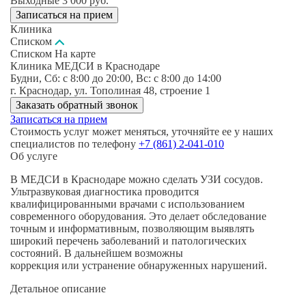
Выходные
3 000
руб.
Записаться на прием
Клиника
Списком
Списком
На карте
Клиника МЕДСИ в Краснодаре
Будни, Сб: c 8:00 до 20:00, Вс: c 8:00 до 14:00
г. Краснодар, ул. Тополиная 48, строение 1
Заказать обратный звонок
Записаться на прием
Стоимость услуг может меняться, уточняйте ее у наших
специалистов по телефону
+7 (861) 2-041-010
Об услуге
В МЕДСИ в Краснодаре можно сделать УЗИ сосудов.
Ультразвуковая диагностика проводится
квалифицированными врачами с использованием
современного оборудования. Это делает обследование
точным и информативным, позволяющим выявлять
широкий перечень заболеваний и патологических
состояний. В дальнейшем возможны
коррекция или устранение обнаруженных нарушений.
Детальное описание