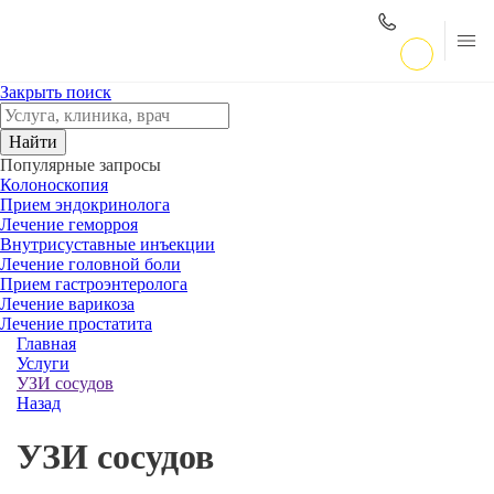
Закрыть поиск
Найти
Популярные запросы
Колоноскопия
Прием эндокринолога
Лечение геморроя
Внутрисуставные инъекции
Лечение головной боли
Прием гастроэнтеролога
Лечение варикоза
Лечение простатита
Главная
Услуги
УЗИ сосудов
Назад
УЗИ сосудов