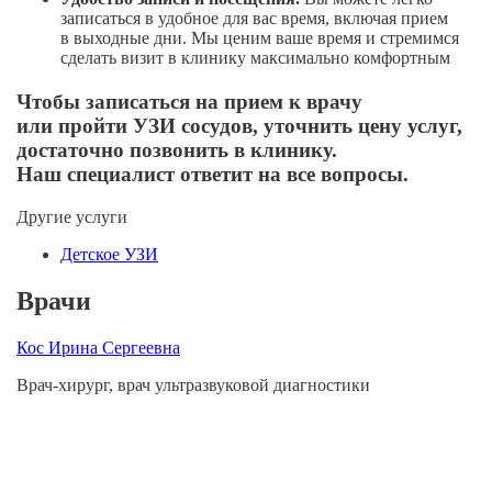
записаться в удобное для вас время, включая прием
в выходные дни. Мы ценим ваше время и стремимся
сделать визит в клинику максимально комфортным
Чтобы записаться на прием к врачу
или пройти УЗИ сосудов, уточнить цену услуг,
достаточно позвонить в клинику.
Наш специалист ответит на все вопросы.
Другие услуги
Детское УЗИ
Врачи
Кос Ирина Сергеевна
А
Врач-хирург, врач ультразвуковой диагностики
Вр
С
от
За