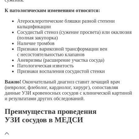
К патологическим изменениям относятся:
Атеросклеротические бляшки разной степени
кальцификации
Сосудистый стеноз (сужение просвета) или окклюзия
(полная закупорка)
Наличие тромбов
Признаки варикозной трансформации вен
с несостоятельностью клапанов
Аневризмы (расширение участка сосуда)
Патологическая извитость
Признаки воспаления сосудистой стенки
Важно!
Окончательный диагноз ставит лечащий врач
(невролог, флеболог, кардиолог, хирург), сопоставляя
данные УЗИ кровеносных сосудов с клинической картиной
и результатами других обследований.
Преимущества проведения
УЗИ сосудов в МЕДСИ