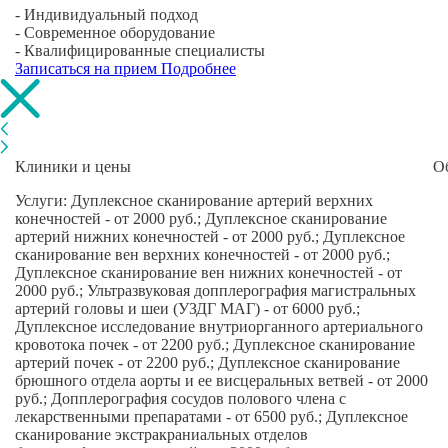
- Индивидуальный подход
- Современное оборудование
- Квалифицированные специалисты
Записаться на прием
Подробнее
Клиники и цены
О
Услуги: Дуплексное сканирование артерий верхних
конечностей - от 2000 руб.; Дуплексное сканирование
артерий нижних конечностей - от 2000 руб.; Дуплексное
сканирование вен верхних конечностей - от 2000 руб.;
Дуплексное сканирование вен нижних конечностей - от
2000 руб.; Ультразвуковая допплерография магистральных
артерий головы и шеи (УЗДГ МАГ) - от 6000 руб.;
Дуплексное исследование внутриорганного артериального
кровотока почек - от 2200 руб.; Дуплексное сканирование
артерий почек - от 2200 руб.; Дуплексное сканирование
брюшного отдела аорты и ее висцеральных ветвей - от 2000
руб.; Допплерография сосудов полового члена с
лекарственными препаратами - от 6500 руб.; Дуплексное
сканирование экстракраниальных отделов