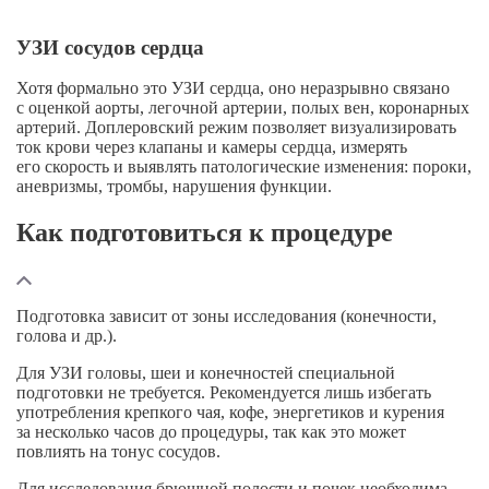
УЗИ сосудов сердца
Хотя формально это УЗИ сердца, оно неразрывно связано
с оценкой аорты, легочной артерии, полых вен, коронарных
артерий. Доплеровский режим позволяет визуализировать
ток крови через клапаны и камеры сердца, измерять
его скорость и выявлять патологические изменения: пороки,
аневризмы, тромбы, нарушения функции.
Как подготовиться к процедуре
Подготовка зависит от зоны исследования (конечности,
голова и др.).
Для УЗИ головы, шеи и конечностей специальной
подготовки не требуется. Рекомендуется лишь избегать
употребления крепкого чая, кофе, энергетиков и курения
за несколько часов до процедуры, так как это может
повлиять на тонус сосудов.
Для исследования брюшной полости и почек необходима