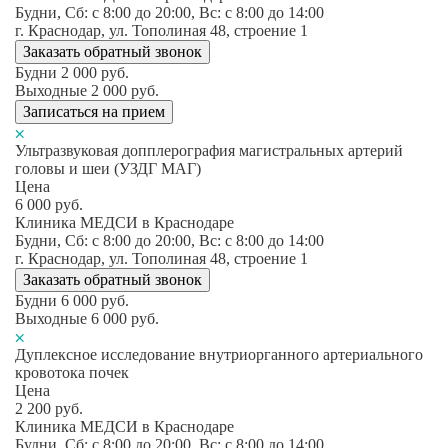
Будни, Сб: c 8:00 до 20:00, Вс: c 8:00 до 14:00
г. Краснодар, ул. Тополиная 48, строение 1
Заказать обратный звонок
Будни
2 000
руб.
Выходные
2 000
руб.
Записаться на прием
Ультразвуковая допплерография магистральных артерий
головы и шеи (УЗДГ МАГ)
Цена
6 000
руб.
Клиника МЕДСИ в Краснодаре
Будни, Сб: c 8:00 до 20:00, Вс: c 8:00 до 14:00
г. Краснодар, ул. Тополиная 48, строение 1
Заказать обратный звонок
Будни
6 000
руб.
Выходные
6 000
руб.
Дуплексное исследование внутриорганного артериального
кровотока почек
Цена
2 200
руб.
Клиника МЕДСИ в Краснодаре
Будни, Сб: c 8:00 до 20:00, Вс: c 8:00 до 14:00