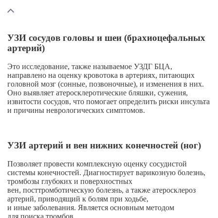
УЗИ сосудов головы и шеи (брахиоцефальных
артерий)
Это исследование, также называемое УЗДГ БЦА,
направлено на оценку кровотока в артериях, питающих
головной мозг (сонные, позвоночные), и изменения в них.
Оно выявляет атеросклеротические бляшки, сужения,
извитости сосудов, что помогает определить риски инсульта
и причины неврологических симптомов.
УЗИ артерий и вен нижних конечностей (ног)
Позволяет провести комплексную оценку сосудистой
системы конечностей. Диагностирует варикозную болезнь,
тромбозы глубоких и поверхностных
вен, посттромботическую болезнь, а также атеросклероз
артерий, приводящий к болям при ходьбе,
и иные заболевания. Является основным методом
для поиска тромбов.