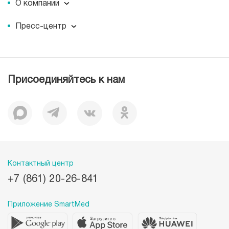
О компании
О компании
Пресс-центр
Наши преимущества
Пресс-центр
Корпоративная социальная ответственность
Журнал для пациентов «МЕДСИ СЕГОДНЯ»
Вакансии
Лицензии
Присоединяйтесь к нам
Документы
Отзывы
История
Миссия
Контактный центр
+7 (861) 20-26-841
Приложение SmartMed