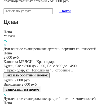
брахиоцефальных артерий - от 3000 руб.;
Найти
Цены
Цена
Услуги
Дуплексное сканирование артерий верхних конечностей
Цена
2 000
руб.
Клиника МЕДСИ в Краснодаре
Будни, Сб: c 8:00 до 20:00, Вс: c 8:00 до 14:00
г. Краснодар, ул. Тополиная 48, строение 1
Заказать обратный звонок
Будни
2 000
руб.
Выходные
2 000
руб.
Записаться на прием
Дуплексное сканирование артерий нижних конечностей
Цена