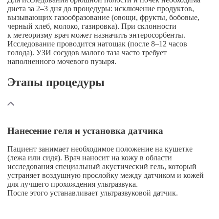
диета за
2–3
дня до процедуры: исключение продуктов,
вызывающих газообразование (овощи, фрукты, бобовые,
черный хлеб, молоко, газировка). При склонности
к метеоризму врач может назначить энтеросорбенты.
Исследование проводится натощак (после
8–12
часов
голода). УЗИ сосудов малого таза часто требует
наполненного мочевого пузыря.
Этапы процедуры
Нанесение геля и установка датчика
Пациент занимает необходимое положение на кушетке
(лежа или сидя). Врач наносит на кожу в области
исследования специальный акустический гель, который
устраняет воздушную прослойку между датчиком и кожей
для лучшего прохождения ультразвука.
После этого устанавливает ультразвуковой датчик.