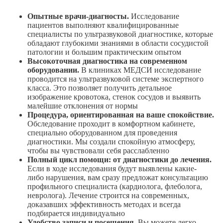
Опытные
врачи-диагносты
.
Исследование
пациентов выполняют квалифицированные
специалисты по ультразвуковой диагностике, которые
обладают глубокими знаниями в области сосудистой
патологии и большим практическим опытом
Высокоточная диагностика на современном
оборудовании.
В клиниках МЕДСИ исследование
проводится на ультразвуковой системе экспертного
класса. Это позволяет получить детальное
изображение кровотока, стенок сосудов и выявить
малейшие отклонения от нормы
Процедура, ориентированная на ваше спокойствие.
Обследование проходит в комфортном кабинете,
специально оборудованном для проведения
диагностики. Мы создали спокойную атмосферу,
чтобы вы чувствовали себя расслабленно
Полный цикл помощи: от диагностики до лечения.
Если в ходе исследования будут выявлены
какие-
либо
нарушения, вам сразу предложат консультацию
профильного специалиста (кардиолога, флеболога,
невролога). Лечение строится на современных,
доказавших эффективность методах и всегда
подбирается индивидуально
Удобство записи и посещения.
Вы можете легко