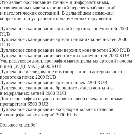
Это делает обследование точным и информативным,
позволяющим выявлять широкий перечень заболеваний
и патологических состояний. В дальнейшем возможны
коррекция или устранение обнаруженных нарушений.
Дуплексное сканирование артерий верхних конечностей
2000
RUB
Дуплексное сканирование артерий нижних конечностей
2000
RUB
Дуплексное сканирование вен верхних конечностей
2000
RUB
Дуплексное сканирование вен нижних конечностей
2000
RUB
Ультразвуковая допплерография магистральных артерий головы
и шеи (УЗДГ МАГ)
6000
RUB
Дуплексное исследование внутриорганного артериального
кровотока почек
2200
RUB
Дуплексное сканирование артерий почек
2200
RUB
Дуплексное сканирование брюшного отдела аорты и ее
висцеральных ветвей
2000
RUB
Допплерография сосудов полового члена с лекарственными
препаратами
6500
RUB
Дуплексное сканирование экстракраниальных отделов
брахиоцефальных артерий
3000
RUB
Большое спасибо!