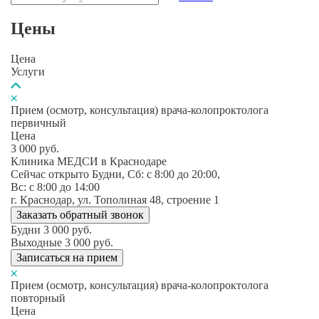
Цены
Цена
Услуги
Прием (осмотр, консультация) врача-колопроктолога
первичный
Цена
3 000
руб.
Клиника МЕДСИ в Краснодаре
Сейчас открыто
Будни, Сб: c 8:00 до 20:00,
Вс: c 8:00 до 14:00
г. Краснодар, ул. Тополиная 48, строение 1
Заказать обратный звонок
Будни
3 000
руб.
Выходные
3 000
руб.
Записаться на прием
Прием (осмотр, консультация) врача-колопроктолога
повторный
Цена