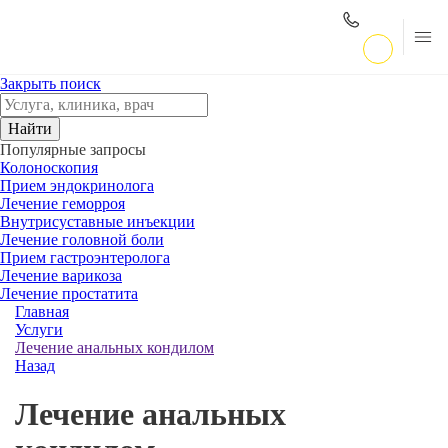
Закрыть поиск
Найти
Популярные запросы
Колоноскопия
Прием эндокринолога
Лечение геморроя
Внутрисуставные инъекции
Лечение головной боли
Прием гастроэнтеролога
Лечение варикоза
Лечение простатита
Главная
Услуги
Лечение анальных кондилом
Назад
Лечение анальных