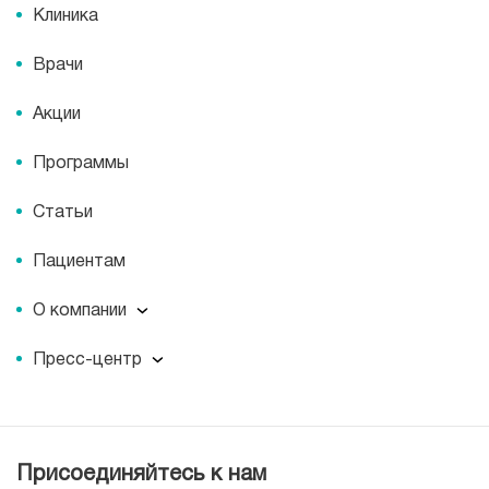
Клиника
Врачи
Акции
Программы
Статьи
Пациентам
О компании
О компании
Пресс-центр
Наши преимущества
Пресс-центр
Корпоративная социальная ответственность
Журнал для пациентов «МЕДСИ СЕГОДНЯ»
Вакансии
Лицензии
Присоединяйтесь к нам
Документы