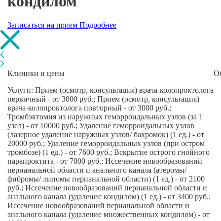
кондилом
Записаться на прием
Подробнее
Клиники и цены
О
Услуги: Прием (осмотр, консультация) врача-колопроктолога
первичный - от 3000 руб.; Прием (осмотр, консультация)
врача-колопроктолога повторный - от 3000 руб.;
Тромбэктомия из наружных геморроидальных узлов (за 1
узел) - от 10000 руб.; Удаление геморроидальных узлов
(лазерное удаление наружных узлов/ бахромок) (1 ед.) - от
20000 руб.; Удаление геморроидальных узлов (при остром
тромбозе) (1 ед.) - от 7600 руб.; Вскрытие острого гнойного
парапроктита - от 7000 руб.; Иссечение новообразований
перианальной области и анального канала (атеромы/
фибромы/ липомы перианальной области) (1 ед.) - от 2100
руб.; Иссечение новообразований перианальной области и
анального канала (удаление кондилом) (1 ед.) - от 3400 руб.;
Иссечение новообразований перианальной области и
анального канала (удаление множественных кондилом) - от