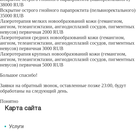
38000
RUB
Вскрытие острого гнойного парапроктита (пельвиоректального)
35000
RUB
Лазеротерапия мелких новообразований кожи (гемангиом,
ангиом, телеангиэктазии, ангиодисплазий сосудов, пигментных
невусов) первичная
2000
RUB
Лазеротерапия средних новообразований кожи (гемангиом,
ангиом, телеангиэктазии, ангиодисплазий сосудов, пигментных
невусов) первичная
3000
RUB
Лазеротерапия крупных новообразований кожи (гемангиом,
ангиом, телеангиэктазии, ангиодисплазий сосудов, пигментных
невусов) первичная
5000
RUB
Большое спасибо!
Заявки на обратный звонок, оставленные позже 23:00, будут
обработаны на следующий день.
Понятно
Карта сайта
Услуги