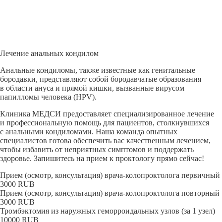
Лечение анальных кондилом
Анальные кондиломы, также известные как генитальные
бородавки, представляют собой бородавчатые образования
в области ануса и прямой кишки, вызванные вирусом
папилломы человека (HPV).
Клиника МЕДСИ предоставляет специализированное лечение
и профессиональную помощь для пациентов, столкнувшихся
с анальными кондиломами. Наша команда опытных
специалистов готова обеспечить вас качественным лечением,
чтобы избавить от неприятных симптомов и поддержать
здоровье. Запишитесь на прием к проктологу прямо сейчас!
Прием (осмотр, консультация) врача-колопроктолога первичный
3000
RUB
Прием (осмотр, консультация) врача-колопроктолога повторный
3000
RUB
Тромбэктомия из наружных геморроидальных узлов (за 1 узел)
10000
RUB