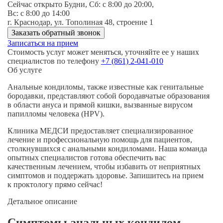
Сейчас открыто
Будни, Сб: c 8:00 до 20:00,
Вс: c 8:00 до 14:00
г. Краснодар, ул. Тополиная 48, строение 1
Заказать обратный звонок
Записаться на прием
Стоимость услуг может меняться, уточняйте ее у наших
специалистов по телефону
+7 (861) 2-041-010
Об услуге
Анальные кондиломы, также известные как генитальные
бородавки, представляют собой бородавчатые образования
в области ануса и прямой кишки, вызванные вирусом
папилломы человека (HPV).
Клиника МЕДСИ предоставляет специализированное
лечение и профессиональную помощь для пациентов,
столкнувшихся с анальными кондиломами. Наша команда
опытных специалистов готова обеспечить вас
качественным лечением, чтобы избавить от неприятных
симптомов и поддержать здоровье. Запишитесь на прием
к проктологу прямо сейчас!
Детальное описание
Симптомы анальных кондилом