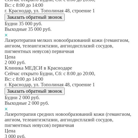
Вс: c 8:00 до 14:00
г. Краснодар, ул. Тополиная 48, строение 1
Заказать обратный звонок
Будни
35 000
руб.
Выходные
35 000
руб.
Лазеротерапия мелких новообразований кожи (гемангиом,
ангиом, телеангиэктазии, ангиодисплазий сосудов,
пигментных невусов) первичная
Цена
2 000
руб.
Клиника МЕДСИ в Краснодаре
Сейчас открыто
Будни, Сб: c 8:00 до 20:00,
Вс: c 8:00 до 14:00
г. Краснодар, ул. Тополиная 48, строение 1
Заказать обратный звонок
Будни
2 000
руб.
Выходные
2 000
руб.
Лазеротерапия средних новообразований кожи (гемангиом,
ангиом, телеангиэктазии, ангиодисплазий сосудов,
пигментных невусов) первичная
Цена
3 000
руб.