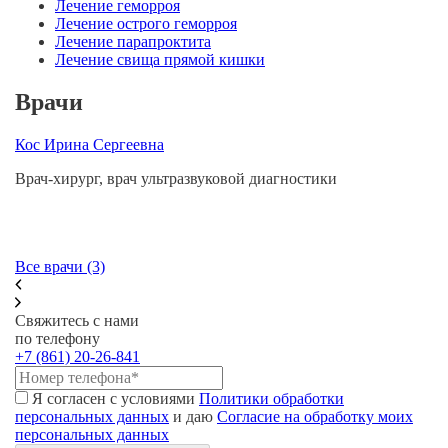
Лечение геморроя
Лечение острого геморроя
Лечение парапроктита
Лечение свища прямой кишки
Врачи
Кос Ирина Сергеевна
Ч
Врач-хирург, врач ультразвуковой диагностики
В
С
3
За
Все врачи (3)
Свяжитесь с нами
по телефону
+7 (861) 20-26-841
Я согласен с условиями
Политики обработки
персональных данных
и даю
Согласие на обработку моих
персональных данных