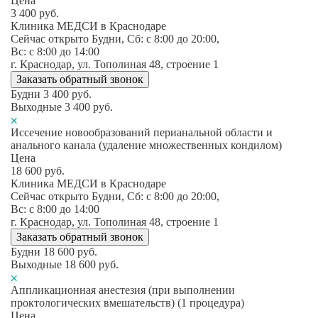
Цена
3 400
руб.
Клиника МЕДСИ в Краснодаре
Сейчас открыто
Будни, Сб: c 8:00 до 20:00,
Вс: c 8:00 до 14:00
г. Краснодар, ул. Тополиная 48, строение 1
Заказать обратный звонок
Будни
3 400
руб.
Выходные
3 400
руб.
Иссечение новообразований перианальной области и
анального канала (удаление множественных кондилом)
Цена
18 600
руб.
Клиника МЕДСИ в Краснодаре
Сейчас открыто
Будни, Сб: c 8:00 до 20:00,
Вс: c 8:00 до 14:00
г. Краснодар, ул. Тополиная 48, строение 1
Заказать обратный звонок
Будни
18 600
руб.
Выходные
18 600
руб.
Аппликационная анестезия (при выполнении
проктологических вмешательств) (1 процедура)
Цена