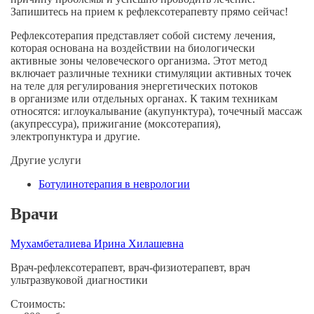
Запишитесь на прием к рефлексотерапевту прямо сейчас!
Рефлексотерапия представляет собой систему лечения,
которая основана на воздействии на биологически
активные зоны человеческого организма. Этот метод
включает различные техники стимуляции активных точек
на теле для регулирования энергетических потоков
в организме или отдельных органах. К таким техникам
относятся: иглоукалывание (акупунктура), точечный массаж
(акупрессура), прижигание (моксотерапия),
электропунктура и другие.
Другие услуги
Ботулинотерапия в неврологии
Врачи
Мухамбеталиева Ирина Хилашевна
М
Врач-рефлексотерапевт, врач-физиотерапевт, врач
Вр
ультразвуковой диагностики
В
Стоимость: