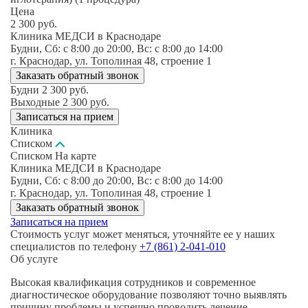
Цена
2 300
руб.
Клиника МЕДСИ в Краснодаре
Будни, Сб: c 8:00 до 20:00, Вс: c 8:00 до 14:00
г. Краснодар, ул. Тополиная 48, строение 1
Заказать обратный звонок
Будни
2 300
руб.
Выходные
2 300
руб.
Записаться на прием
Клиника
Списком
Списком
На карте
Клиника МЕДСИ в Краснодаре
Будни, Сб: c 8:00 до 20:00, Вс: c 8:00 до 14:00
г. Краснодар, ул. Тополиная 48, строение 1
Заказать обратный звонок
Записаться на прием
Стоимость услуг может меняться, уточняйте ее у наших
специалистов по телефону
+7 (861) 2-041-010
Об услуге
Высокая квалификация сотрудников и современное
диагностическое оборудование позволяют точно выявлять
причину проблемы и успешно проводить лечение.