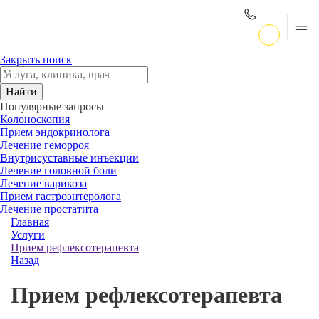
Закрыть поиск
Найти
Популярные запросы
Колоноскопия
Прием эндокринолога
Лечение геморроя
Внутрисуставные инъекции
Лечение головной боли
Лечение варикоза
Прием гастроэнтеролога
Лечение простатита
Главная
Услуги
Прием рефлексотерапевта
Назад
Прием рефлексотерапевта