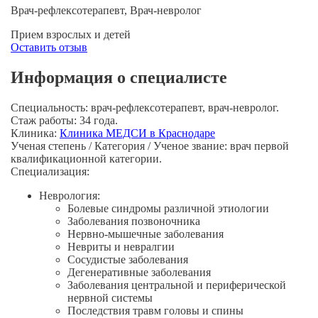
Врач-рефлексотерапевт, Врач-невролог
Прием взрослых и детей
Оставить отзыв
Информация о специалисте
Специальность:
врач-рефлексотерапевт, врач-невролог.
Стаж работы:
34 года.
Клиника:
Клиника МЕДСИ в Краснодаре
Ученая степень / Категория / Ученое звание:
врач первой
квалификационной категории.
Специализация:
Неврология:
Болевые синдромы различной этиологии
Заболевания позвоночника
Нервно-мышечные
заболевания
Невриты и невралгии
Сосудистые заболевания
Дегенеративные заболевания
Заболевания центральной и периферической
нервной системы
Последствия травм головы и спины