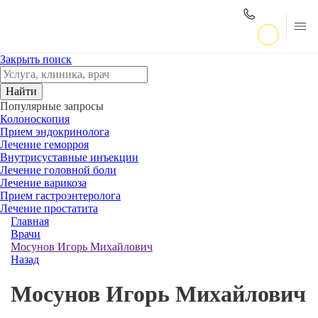
Закрыть поиск
Найти
Популярные запросы
Колоноскопия
Прием эндокринолога
Лечение геморроя
Внутрисуставные инъекции
Лечение головной боли
Лечение варикоза
Прием гастроэнтеролога
Лечение простатита
Главная
Врачи
Мосунов Игорь Михайлович
Назад
Мосунов Игорь Михайлович