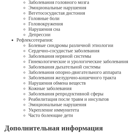
Заболевания головного мозга
Эмоциональные нарушения
Вегетососудистая дистония
Головные боли
Головокружения
Нарушения сна
Депрессии
Рефлексотерапия:
Болевые синдромы различной этиологии
Сердечно-сосудистые
заболевания
Заболевания нервной системы
Гинекологические и урологические заболевания
Заболевания дыхательной системы
Заболевания
опорно-двигательного
аппарата
Заболевания
желудочно-кишечного
тракта
Нарушения обмена веществ
Кожные заболевания
Заболевания репродуктивной сферы
Реабилитация после травм и инсультов
Эмоциональные нарушения
Укрепление иммунитета
Часто болеющие дети
Дополнительная информация