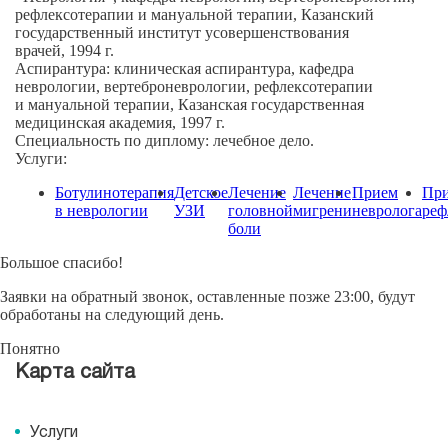
рефлексотерапии и мануальной терапии, Казанский
государственный институт усовершенствования
врачей, 1994 г.
Аспирантура:
клиническая аспирантура, кафедра
неврологии, вертеброневрологии, рефлексотерапии
и мануальной терапии, Казанская государственная
медицинская академия, 1997 г.
Специальность по диплому:
лечебное дело.
Услуги:
Ботулинотерапия
Детское
Лечение
Лечение
Прием
Пр
в неврологии
УЗИ
головной
мигрени
невролога
реф
боли
Большое спасибо!
Заявки на обратный звонок, оставленные позже 23:00, будут
обработаны на следующий день.
Понятно
Карта сайта
Услуги