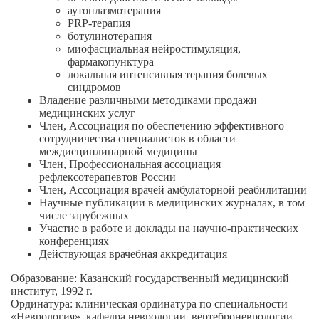
аутоплазмотерапия
PRP-терапия
ботулинотерапия
миофасциальная нейростимуляция,
фармакопунктура
локальная интенсивная терапия болевых
синдромов
Владение различными методиками продажи
медицинских услуг
Член, Ассоциация по обеспечению эффективного
сотрудничества специалистов в области
междисциплинарной медицины
Член, Профессиональная ассоциация
рефлексотерапевтов России
Член, Ассоциация врачей амбулаторной реабилитации
Научные публикации в медицинских журналах, в том
числе зарубежных
Участие в работе и доклады на
научно-практических
конференциях
Действующая врачебная аккредитация
Образование:
Казанский государственный медицинский
институт, 1992 г.
Ординатура:
клиническая ординатура по специальности
«Неврология», кафедра неврологии, вертеброневрологии,