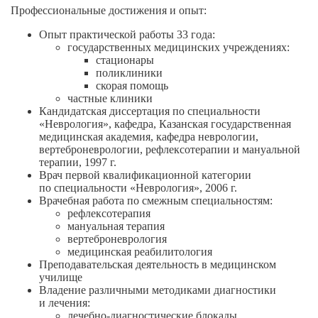
Профессиональные достижения и опыт:
Опыт практической работы 33 года:
государственных медицинских учреждениях:
стационары
поликлиники
скорая помощь
частные клиники
Кандидатская диссертация по специальности
«Неврология», кафедра, Казанская государственная
медицинская академия, кафедра неврологии,
вертеброневрологии, рефлексотерапии и мануальной
терапии, 1997 г.
Врач первой квалификационной категории
по специальности «Неврология», 2006 г.
Врачебная работа по смежным специальностям:
рефлексотерапия
мануальная терапия
вертеброневрология
медицинская реабилитология
Преподавательская деятельность в медицинском
училище
Владение различными методиками диагностики
и лечения:
лечебно-диагностические
блокады