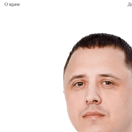
О враче
Д