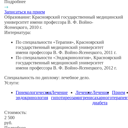
Подробнее
Записаться на прием
Образование:
Красноярский государственный медицинский
университет имени профессора В. Ф.
Войно-
Ясенецкого
, 2010 г.
Интернатура:
По специальности «Терапия», Красноярский
государственный медицинский университет
имени профессора В. Ф.
Войно-Ясенецкого
, 2011 г.
По специальности «Эндокринология», Красноярский
государственный медицинский университет
имени профессора В. Ф.
Войно-Ясенецкого
, 2012 г.
Специальность по диплому:
лечебное дело.
Услуги:
Гинекологическая
Лечение
Лечение
Лечение
Прием
эндокринология
гипотиреоза
мигрени
сахарного
терапев
диабета
Стоимость:
2 500
руб.
Подробнее