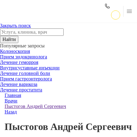
Закрыть поиск
Найти
Популярные запросы
Колоноскопия
Прием эндокринолога
Лечение геморроя
Внутрисуставные инъекции
Лечение головной боли
Прием гастроэнтеролога
Лечение варикоза
Лечение простатита
Главная
Врачи
Пыстогов Андрей Сергеевич
Назад
Пыстогов Андрей Сергеевич