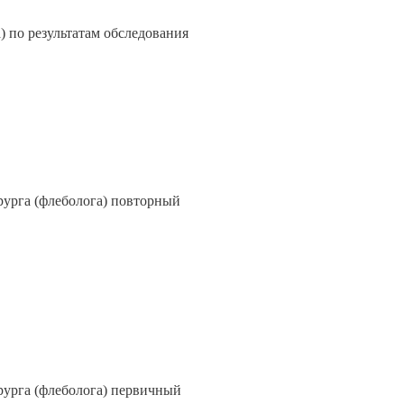
) по результатам обследования
ирурга (флеболога) повторный
ирурга (флеболога) первичный