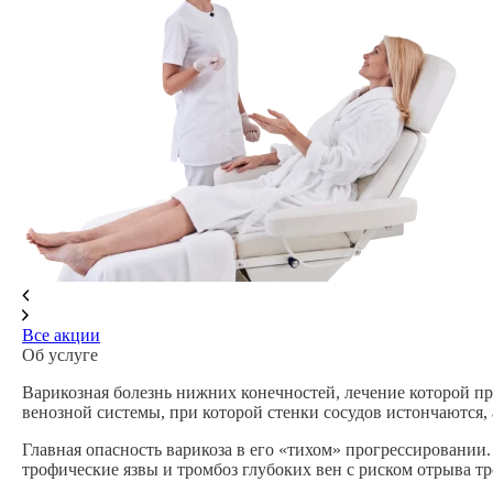
Все акции
Об услуге
Варикозная болезнь нижних конечностей, лечение которой пр
венозной системы, при которой стенки сосудов истончаются, 
Главная опасность варикоза в его «тихом» прогрессировании
трофические язвы и тромбоз глубоких вен с риском отрыва т