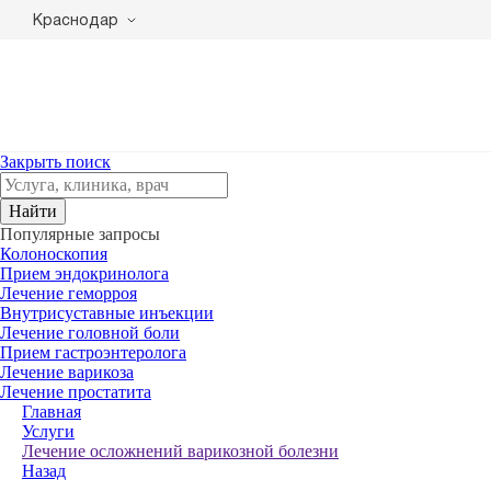
Краснодар
Закрыть поиск
Найти
Популярные запросы
Колоноскопия
Прием эндокринолога
Лечение геморроя
Внутрисуставные инъекции
Лечение головной боли
Прием гастроэнтеролога
Лечение варикоза
Лечение простатита
Главная
Услуги
Лечение осложнений варикозной болезни
Назад