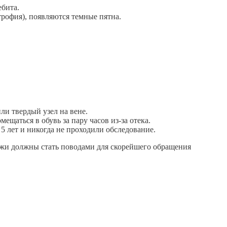
бита.
трофия), появляются темные пятна.
и твердый узел на вене.
мещаться в обувь за пару часов
из-за отека.
5 лет и никогда не проходили обследование.
жи должны стать поводами для скорейшего обращения