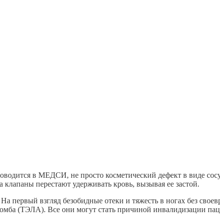
оводится в МЕДСИ, не просто косметический дефект в виде сосу
а клапаны перестают удерживать кровь, вызывая ее застой.
. На первый взгляд безобидные отеки и тяжесть в ногах без сво
ромба (ТЭЛА). Все они могут стать причиной инвалидизации пац