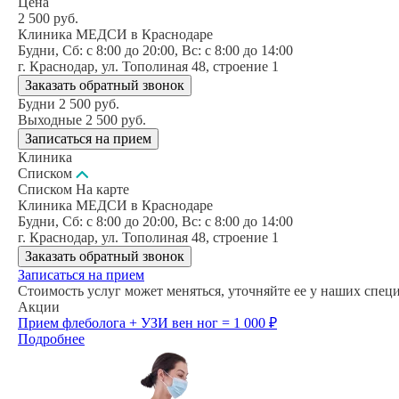
Цена
2 500
руб.
Клиника МЕДСИ в Краснодаре
Будни, Сб: c 8:00 до 20:00, Вс: c 8:00 до 14:00
г. Краснодар, ул. Тополиная 48, строение 1
Заказать обратный звонок
Будни
2 500
руб.
Выходные
2 500
руб.
Записаться на прием
Клиника
Списком
Списком
На карте
Клиника МЕДСИ в Краснодаре
Будни, Сб: c 8:00 до 20:00, Вс: c 8:00 до 14:00
г. Краснодар, ул. Тополиная 48, строение 1
Заказать обратный звонок
Записаться на прием
Стоимость услуг может меняться, уточняйте ее у наших спец
Акции
Прием флеболога + УЗИ вен ног = 1 000 ₽
Подробнее