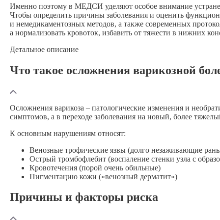
Именно поэтому в МЕДСИ уделяют особое внимание устранен
Чтобы определить причины заболевания и оценить функцион
и немедикаментозных методов, а также современных протоко
а нормализовать кровоток, избавить от тяжести в нижних ко
Детальное описание
Что такое осложнения варикозной бол
Осложнения
варикоза – патологические
изменения и необра
симптомов, а в переходе заболевания на новый, более тяжелы
К основным нарушениям относят:
Венозные трофические язвы
(долго незаживающие раны
Острый тромбофлебит
(воспаление стенки узла с образ
Кровотечения
(порой очень обильные)
Пигментацию кожи
(«венозный дерматит»)
Причины и факторы риска