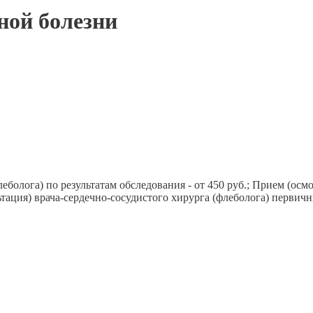
ной болезни
еболога) по результатам обследования - от 450 руб.; Прием (осм
ьтация) врача-сердечно-сосудистого хирурга (флеболога) первичны