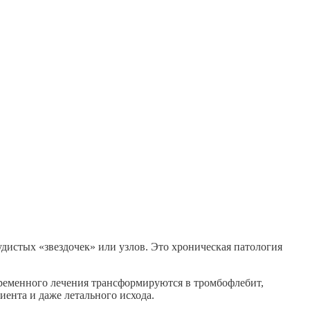
дистых «звездочек» или узлов. Это хроническая патология
евременного лечения трансформируются в тромбофлебит,
иента и даже летального исхода.