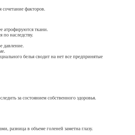
я сочетание факторов.
ее атрофируются ткани.
 по наследству.
е давление.
ме.
циального белья сводит на нет все предпринятые
следить за состоянием собственного здоровья.
ми, разница в объеме голеней заметна глазу.