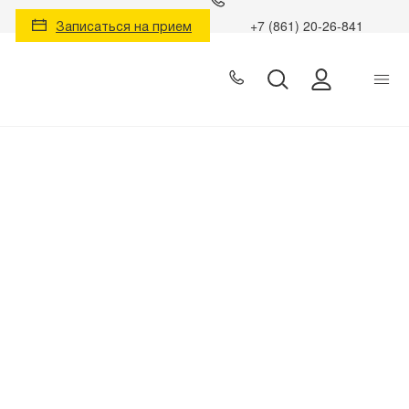
Записаться на прием
+7 (861) 20-26-841
Личный к