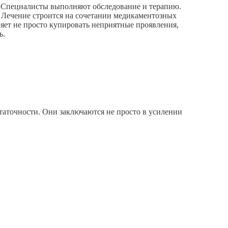
. Специалисты выполняют обследование и терапию.
 Лечение строится на сочетании медикаментозных
яет не просто купировать неприятные проявления,
ь.
таточности. Они заключаются не просто в усилении