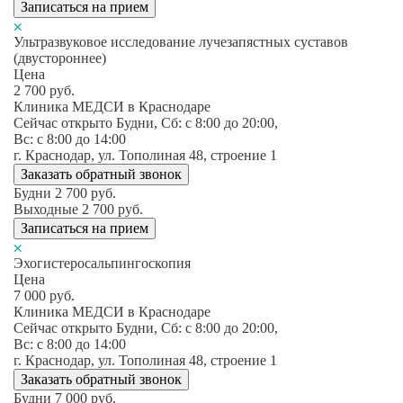
Записаться на прием
Ультразвуковое исследование лучезапястных суставов
(двустороннее)
Цена
2 700
руб.
Клиника МЕДСИ в Краснодаре
Сейчас открыто
Будни, Сб: c 8:00 до 20:00,
Вс: c 8:00 до 14:00
г. Краснодар, ул. Тополиная 48, строение 1
Заказать обратный звонок
Будни
2 700
руб.
Выходные
2 700
руб.
Записаться на прием
Эхогистеросальпингоскопия
Цена
7 000
руб.
Клиника МЕДСИ в Краснодаре
Сейчас открыто
Будни, Сб: c 8:00 до 20:00,
Вс: c 8:00 до 14:00
г. Краснодар, ул. Тополиная 48, строение 1
Заказать обратный звонок
Будни
7 000
руб.