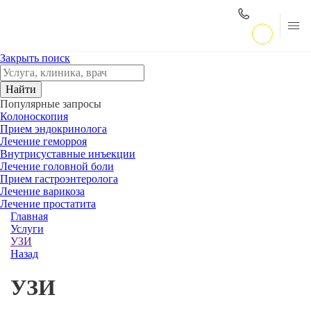
Закрыть поиск
Найти
Популярные запросы
Колоноскопия
Прием эндокринолога
Лечение геморроя
Внутрисуставные инъекции
Лечение головной боли
Прием гастроэнтеролога
Лечение варикоза
Лечение простатита
Главная
Услуги
УЗИ
Назад
УЗИ