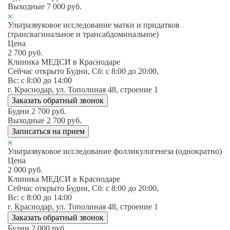
Выходные
7 000
руб.
Ультразвуковое исследование матки и придатков
(трансвагинальное и трансабдоминальное)
Цена
2 700
руб.
Клиника МЕДСИ в Краснодаре
Сейчас открыто
Будни, Сб: c 8:00 до 20:00,
Вс: c 8:00 до 14:00
г. Краснодар, ул. Тополиная 48, строение 1
Заказать обратный звонок
Будни
2 700
руб.
Выходные
2 700
руб.
Записаться на прием
Ультразвуковое исследование фолликулогенеза (однократно)
Цена
2 000
руб.
Клиника МЕДСИ в Краснодаре
Сейчас открыто
Будни, Сб: c 8:00 до 20:00,
Вс: c 8:00 до 14:00
г. Краснодар, ул. Тополиная 48, строение 1
Заказать обратный звонок
Будни
2 000
руб.