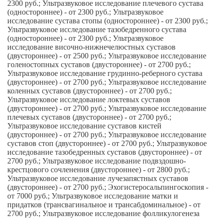
2300 руб.; Ультразвуковое исследование плечевого сустава
(одностороннее) - от 2300 руб.; Ультразвуковое
исследование сустава стопы (одностороннее) - от 2300 руб.;
Ультразвуковое исследование тазобедренного сустава
(одностороннее) - от 2300 руб.; Ультразвуковое
исследование височно-нижнечелюстных суставов
(двустороннее) - от 2500 руб.; Ультразвуковое исследование
голеностопных суставов (двустороннее) - от 2700 руб.;
Ультразвуковое исследование грудинно-реберного сустава
(двустороннее) - от 2700 руб.; Ультразвуковое исследование
коленных суставов (двустороннее) - от 2700 руб.;
Ультразвуковое исследование локтевых суставов
(двустороннее) - от 2700 руб.; Ультразвуковое исследование
плечевых суставов (двустороннее) - от 2700 руб.;
Ультразвуковое исследование суставов кистей
(двустороннее) - от 2700 руб.; Ультразвуковое исследование
суставов стоп (двустороннее) - от 2700 руб.; Ультразвуковое
исследование тазобедренных суставов (двустороннее) - от
2700 руб.; Ультразвуковое исследование подвздошно-
крестцового сочленения (двустороннее) - от 2800 руб.;
Ультразвуковое исследование лучезапястных суставов
(двустороннее) - от 2700 руб.; Эхогистеросальпингоскопия -
от 7000 руб.; Ультразвуковое исследование матки и
придатков (трансвагинальное и трансабдоминальное) - от
2700 руб.; Ультразвуковое исследование фолликулогенеза