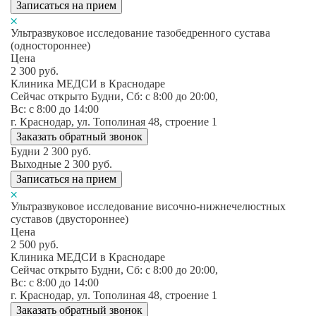
Записаться на прием
Ультразвуковое исследование тазобедренного сустава
(одностороннее)
Цена
2 300
руб.
Клиника МЕДСИ в Краснодаре
Сейчас открыто
Будни, Сб: c 8:00 до 20:00,
Вс: c 8:00 до 14:00
г. Краснодар, ул. Тополиная 48, строение 1
Заказать обратный звонок
Будни
2 300
руб.
Выходные
2 300
руб.
Записаться на прием
Ультразвуковое исследование височно-нижнечелюстных
суставов (двустороннее)
Цена
2 500
руб.
Клиника МЕДСИ в Краснодаре
Сейчас открыто
Будни, Сб: c 8:00 до 20:00,
Вс: c 8:00 до 14:00
г. Краснодар, ул. Тополиная 48, строение 1
Заказать обратный звонок