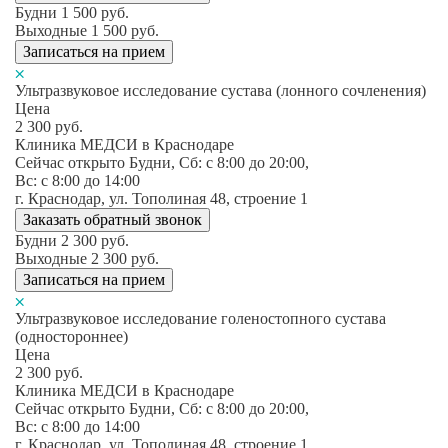
Будни
1 500
руб.
Выходные
1 500
руб.
Записаться на прием
Ультразвуковое исследование сустава (лонного сочленения)
Цена
2 300
руб.
Клиника МЕДСИ в Краснодаре
Сейчас открыто
Будни, Сб: c 8:00 до 20:00,
Вс: c 8:00 до 14:00
г. Краснодар, ул. Тополиная 48, строение 1
Заказать обратный звонок
Будни
2 300
руб.
Выходные
2 300
руб.
Записаться на прием
Ультразвуковое исследование голеностопного сустава
(одностороннее)
Цена
2 300
руб.
Клиника МЕДСИ в Краснодаре
Сейчас открыто
Будни, Сб: c 8:00 до 20:00,
Вс: c 8:00 до 14:00
г. Краснодар, ул. Тополиная 48, строение 1