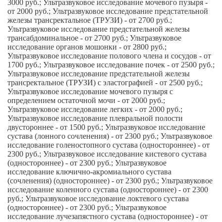
3000 руб.; Ультразвуковое исследование мочевого пузыря -
от 2000 руб.; Ультразвуковое исследование предстательной
железы трансректальное (ТРУЗИ) - от 2700 руб.;
Ультразвуковое исследование предстательной железы
трансабдоминальное - от 2700 руб.; Ультразвуковое
исследование органов мошонки - от 2800 руб.;
Ультразвуковое исследование полового члена и сосудов - от
1700 руб.; Ультразвуковое исследование почек - от 2500 руб.;
Ультразвуковое исследование предстательной железы
трансректальное (ТРУЗИ) с эластографией - от 2500 руб.;
Ультразвуковое исследование мочевого пузыря с
определением остаточной мочи - от 2000 руб.;
Ультразвуковое исследование легких - от 2000 руб.;
Ультразвуковое исследование плевральной полости
двустороннее - от 1500 руб.; Ультразвуковое исследование
сустава (лонного сочленения) - от 2300 руб.; Ультразвуковое
исследование голеностопного сустава (одностороннее) - от
2300 руб.; Ультразвуковое исследование кистевого сустава
(одностороннее) - от 2300 руб.; Ультразвуковое
исследование ключично-акромиального сустава
(сочленения) (одностороннее) - от 2300 руб.; Ультразвуковое
исследование коленного сустава (одностороннее) - от 2300
руб.; Ультразвуковое исследование локтевого сустава
(одностороннее) - от 2300 руб.; Ультразвуковое
исследование лучезапястного сустава (одностороннее) - от