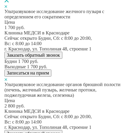
Ультразвуковое исследование желчного пузыря с
определением его сократимости
Цена
1 700
руб.
Клиника МЕДСИ в Краснодаре
Сейчас открыто
Будни, Сб: c 8:00 до 20:00,
Вс: c 8:00 до 14:00
г. Краснодар, ул. Тополиная 48, строение 1
Заказать обратный звонок
Будни
1 700
руб.
Выходные
1 700
руб.
Записаться на прием
Ультразвуковое исследование органов брюшной полости
(печень, желчный пузырь, желчные протоки,
поджелудочная железа, селезенка)
Цена
2 800
руб.
Клиника МЕДСИ в Краснодаре
Сейчас открыто
Будни, Сб: c 8:00 до 20:00,
Вс: c 8:00 до 14:00
г. Краснодар, ул. Тополиная 48, строение 1