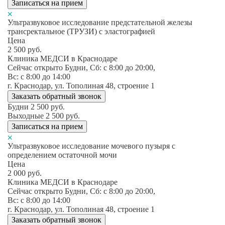
Записаться на прием
Ультразвуковое исследование предстательной железы
трансректальное (ТРУЗИ) с эластографией
Цена
2 500
руб.
Клиника МЕДСИ в Краснодаре
Сейчас открыто
Будни, Сб: c 8:00 до 20:00,
Вс: c 8:00 до 14:00
г. Краснодар, ул. Тополиная 48, строение 1
Заказать обратный звонок
Будни
2 500
руб.
Выходные
2 500
руб.
Записаться на прием
Ультразвуковое исследование мочевого пузыря с
определением остаточной мочи
Цена
2 000
руб.
Клиника МЕДСИ в Краснодаре
Сейчас открыто
Будни, Сб: c 8:00 до 20:00,
Вс: c 8:00 до 14:00
г. Краснодар, ул. Тополиная 48, строение 1
Заказать обратный звонок