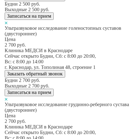
Будни
2 500
руб.
Выходные
2 500
руб.
Записаться на прием
Ультразвуковое исследование голеностопных суставов
(двустороннее)
Цена
2 700
руб.
Клиника МЕДСИ в Краснодаре
Сейчас открыто
Будни, Сб: c 8:00 до 20:00,
Вс: c 8:00 до 14:00
г. Краснодар, ул. Тополиная 48, строение 1
Заказать обратный звонок
Будни
2 700
руб.
Выходные
2 700
руб.
Записаться на прием
Ультразвуковое исследование грудинно-реберного сустава
(двустороннее)
Цена
2 700
руб.
Клиника МЕДСИ в Краснодаре
Сейчас открыто
Будни, Сб: c 8:00 до 20:00,
Вс: c 8:00 до 14:00