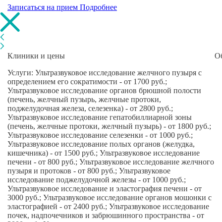
Записаться на прием
Подробнее
Клиники и цены
О
Услуги: Ультразвуковое исследование желчного пузыря с
определением его сократимости - от 1700 руб.;
Ультразвуковое исследование органов брюшной полости
(печень, желчный пузырь, желчные протоки,
поджелудочная железа, селезенка) - от 2800 руб.;
Ультразвуковое исследование гепатобиллиарной зоны
(печень, желчные протоки, желчный пузырь) - от 1800 руб.;
Ультразвуковое исследование селезенки - от 1000 руб.;
Ультразвуковое исследование полых органов (желудка,
кишечника) - от 1500 руб.; Ультразвуковое исследование
печени - от 800 руб.; Ультразвуковое исследование желчного
пузыря и протоков - от 800 руб.; Ультразвуковое
исследование поджелудочной железы - от 1000 руб.;
Ультразвуковое исследование и эластография печени - от
3000 руб.; Ультразвуковое исследование органов мошонки с
эластографией - от 2400 руб.; Ультразвуковое исследование
почек, надпочечников и забрюшинного пространства - от