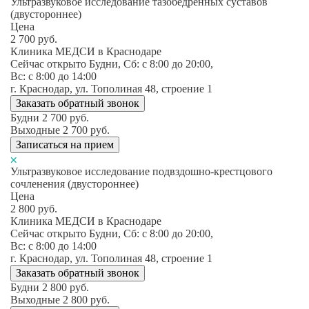
Ультразвуковое исследование тазобедренных суставов
(двустороннее)
Цена
2 700
руб.
Клиника МЕДСИ в Краснодаре
Сейчас открыто
Будни, Сб: c 8:00 до 20:00,
Вс: c 8:00 до 14:00
г. Краснодар, ул. Тополиная 48, строение 1
Заказать обратный звонок
Будни
2 700
руб.
Выходные
2 700
руб.
Записаться на прием
Ультразвуковое исследование подвздошно-крестцового
сочленения (двустороннее)
Цена
2 800
руб.
Клиника МЕДСИ в Краснодаре
Сейчас открыто
Будни, Сб: c 8:00 до 20:00,
Вс: c 8:00 до 14:00
г. Краснодар, ул. Тополиная 48, строение 1
Заказать обратный звонок
Будни
2 800
руб.
Выходные
2 800
руб.